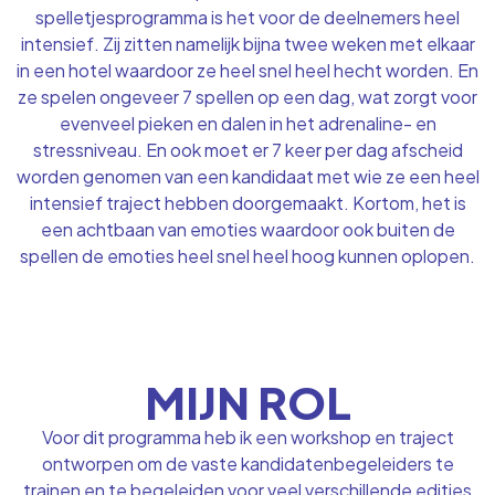
spelletjesprogramma is het voor de deelnemers heel
intensief. Zij zitten namelijk bijna twee weken met elkaar
in een hotel waardoor ze heel snel heel hecht worden. En
ze spelen ongeveer 7 spellen op een dag, wat zorgt voor
evenveel pieken en dalen in het adrenaline- en
stressniveau. En ook moet er 7 keer per dag afscheid
worden genomen van een kandidaat met wie ze een heel
intensief traject hebben doorgemaakt. Kortom, het is
een achtbaan van emoties waardoor ook buiten de
spellen de emoties heel snel heel hoog kunnen oplopen.
MIJN ROL
Voor dit programma heb ik een workshop en traject
ontworpen om de vaste kandidatenbegeleiders te
trainen en te begeleiden voor veel verschillende edities