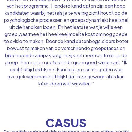
van het programma. Honderd kandidaten zijn een hoop
kandidaten waarbij het (als je te weinig zicht houdt op de
psychologische processen en groepsdynamiek) heel snel
uit de hand kan lopen. En het laatste wat je wil is een
groep waarmee het heel veel moeite kost om nog goede
televisie te maken. Door de kandidatenbegeleiders beter
bewust te maken van de verschillende groepsfases en
bijbehorende aanpak kregen zij veel meer controle op de
groep. Een mooie quote die de groei goed samenvat: “Ik
dacht altijd dat ik met kandidaten aan de goden was
overgeleverd maar het blijkt dat ik ze gewoon alles kan
laten doen wat wij willen.”
CASUS
De kandidatenbegeleiders hadden, naar aanleiding van de